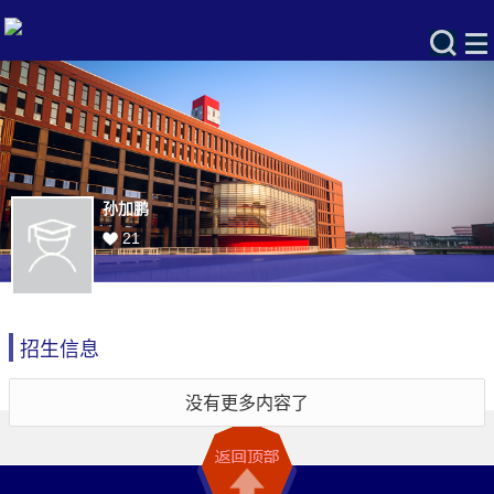
孙加鹏
21
招生信息
没有更多内容了