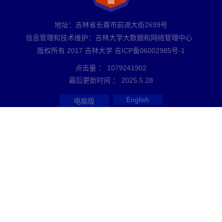
地址：吉林省长春市前进大街2699号
信息管理和技术维护：吉林大学大数据和网络管理中心
版权所有 2017 吉林大学 吉ICP备06002985号-1
点击量 ：
1079241902
最后更新时间 ：
2025
.
5
.
28
English
电脑版