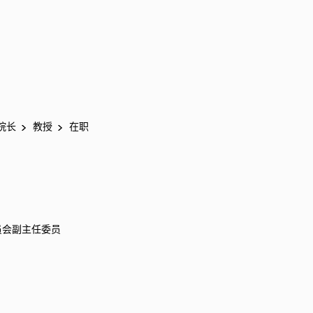
院长
教授
在职
员会副主任委员