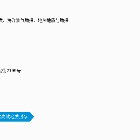
与开发、海洋油气勘探、地热地质与勘探
街2199号
碳高效地质封存