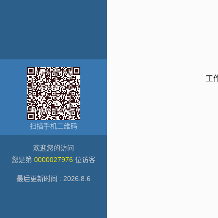
工
扫描手机二维码
欢迎您的访问
您是第
0000027976
位访客
最后更新时间 :
2026
.
8
.
6