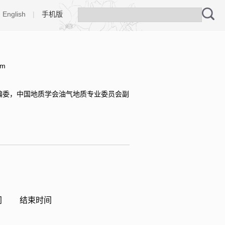
English
|
手机版
tm
编委，中国地质学会油气地质专业委员会副
间
结束时间