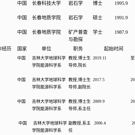
中国
长春科技大
学
岩石学
博士
1995.9
中国
长春地质学院
岩石学
硕士
1991.9
中国
长春地质学院
矿产普查
学士
1987.9
与勘探
作经历
国家
单位
职务
起始时间
中国
吉林大学地球科学
教授,博士生
2019.11
至
学院能源科学系
导师,院长
中国
吉林大学地球科学
教授,博士生
2017.5
20
学院能源科学系
导师,副院长
中国
吉林大学地球科学
教授
,
博士生
2009.9
2
0
学院能源科学系
导师
,
系主任
中国
吉林大学地球科学
副教授
,
系主
2006.4
2
学院能源科学系
任