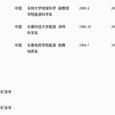
中国
吉林大学地球科学
副教授
2000.4
20
学院能源科学系
中国
长春科技大学能源
讲师
1996.10
20
科学系
中国
长春地质学院能源
助教
1994.7
19
地质系
学矿床学
学矿床学