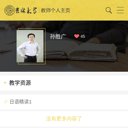
孙胜广
45
教学资源
日语精读1
没有更多内容了