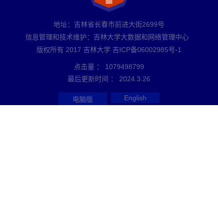
地址：吉林省长春市前进大街2699号
信息管理和技术维护：吉林大学大数据和网络管理中心
版权所有 2017 吉林大学 吉ICP备06002985号-1
点击量 ：
1079498799
最后更新时间 ：
2024
.
3
.
26
English
电脑版