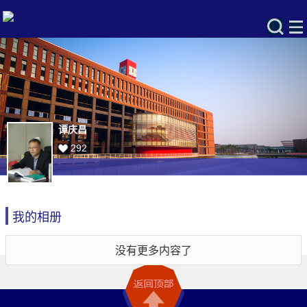
谭庆昌
292
我的相册
没有更多内容了