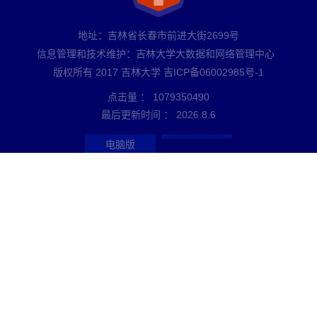
地址：吉林省长春市前进大街2699号
信息管理和技术维护：吉林大学大数据和网络管理中心
版权所有 2017 吉林大学 吉ICP备06002985号-1
点击量 ：
1079350490
最后更新时间 ：
2026
.
8
.
6
电脑版