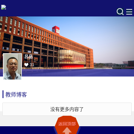
吕品
31
教师博客
没有更多内容了