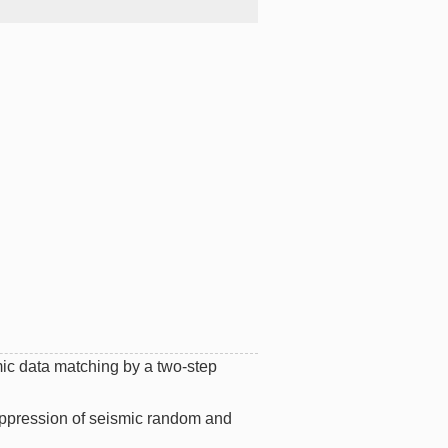
mic data matching by a two-step
uppression of seismic random and