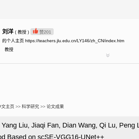
刘洋
( 教授 )
赞
201
的个人主页 https://teachers.jlu.edu.cn/LY146/zh_CN/index.htm
教授
中文主页
>>
科学研究
>>
论文成果
 Yang Liu, Jiaqi Fan, Dian Wang, Qi Lu, Peng 
ethod Based on scSE-VGG16-UNet++