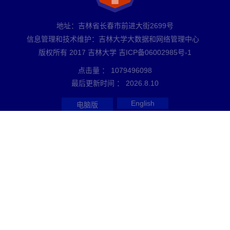
地址：吉林省长春市前进大街2699号
信息管理和技术维护：吉林大学大数据和网络管理中心
版权所有 2017 吉林大学 吉ICP备06002985号-1
点击量 ：
1079496098
最后更新时间 ：
2026
.
8
.
10
English
电脑版