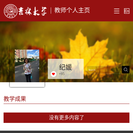
教师个人主页
纪媛
+
95
教学成果
没有更多内容了