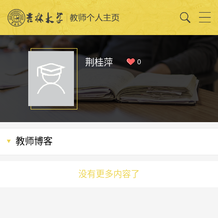
荆桂萍
0
教师博客
没有更多内容了