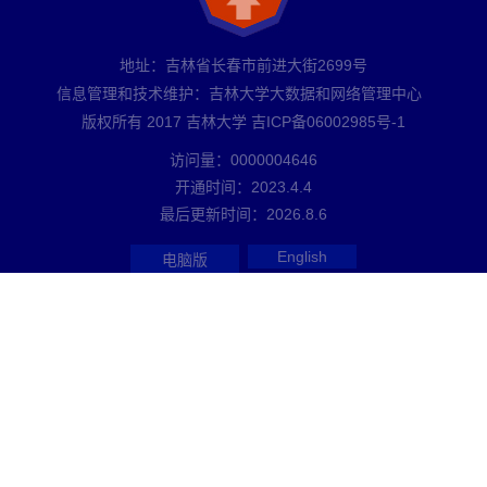
地址：吉林省长春市前进大街2699号
信息管理和技术维护：吉林大学大数据和网络管理中心
版权所有 2017 吉林大学 吉ICP备06002985号-1
访问量：
0000004646
开通时间：
2023
.
4
.
4
最后更新时间：
2026
.
8
.
6
English
电脑版