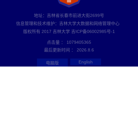
地址：吉林省长春市前进大街2699号
信息管理和技术维护：吉林大学大数据和网络管理中心
版权所有 2017 吉林大学 吉ICP备06002985号-1
点击量 ：
1079405365
最后更新时间 ：
2026
.
8
.
6
English
电脑版