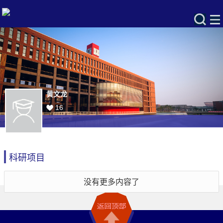
黄文龙
16
科研项目
没有更多内容了