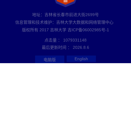
地址：吉林省长春市前进大街2699号
信息管理和技术维护：吉林大学大数据和网络管理中心
版权所有 2017 吉林大学 吉ICP备06002985号-1
点击量 ：
1079331148
最后更新时间 ：
2026
.
8
.
6
English
电脑版