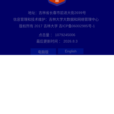
地址：吉林省长春市前进大街2699号
信息管理和技术维护：吉林大学大数据和网络管理中心
版权所有 2017 吉林大学 吉ICP备06002985号-1
点击量 ：
1079245006
最后更新时间 ：
2026
.
8
.
3
English
电脑版