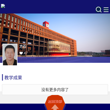
方石
47
教学成果
没有更多内容了