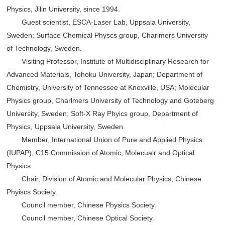
Physics, Jilin University, since 1994.
Guest scientist, ESCA-Laser Lab, Uppsala University,
Sweden; Surface Chemical Physcs group, Charlmers University
of Technology, Sweden.
Visiting Professor, Institute of Multidisciplinary Research for
Advanced Materials, Tohoku University, Japan; Department of
Chemistry, University of Tennessee at Knoxville, USA; Molecular
Physics group, Charlmers University of Technology and Goteberg
University, Sweden; Soft-X Ray Phyics group, Department of
Physics, Uppsala University, Sweden.
Member, International Union of Pure and Applied Physics
(IUPAP), C15 Commission of Atomic, Molecualr and Optical
Physics.
Chair, Division of Atomic and Molecular Physics, Chinese
Phyiscs Society.
Council member, Chinese Physics Society.
Council member, Chinese Optical Society.