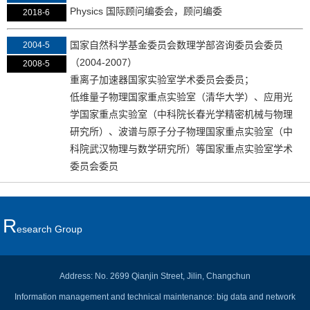
Physics 国际顾问编委会，顾问编委
2018-6
国家自然科学基金委员会数理学部咨询委员会委员
2004-5
（2004-2007）
2008-5
重离子加速器国家实验室学术委员会委员；
低维量子物理国家重点实验室（清华大学）、应用光
学国家重点实验室（中科院长春光学精密机械与物理
研究所）、波谱与原子分子物理国家重点实验室（中
科院武汉物理与数学研究所）等国家重点实验室学术
委员会委员
R
Esearch Group
Address: No. 2699 Qianjin Street, Jilin, Changchun
Information management and technical maintenance: big data and network