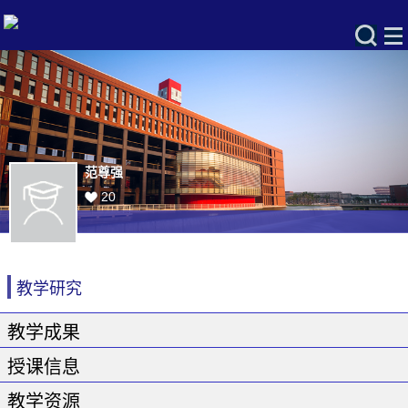
范尊强
20
教学研究
教学成果
授课信息
教学资源