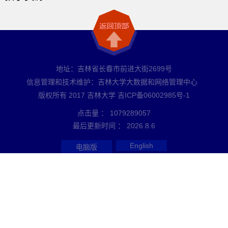
地址：吉林省长春市前进大街2699号
信息管理和技术维护：吉林大学大数据和网络管理中心
版权所有 2017 吉林大学 吉ICP备06002985号-1
点击量 ：
1079289057
最后更新时间 ：
2026
.
8
.
6
English
电脑版