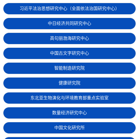
习近平法治思想研究中心（全面依法治国研究中心）
中日经济共同研究中心
高句丽渤海研究中心
中国古文字研究中心
智能制造研究院
健康研究院
东北亚生物演化与环境教育部重点实验室
数量经济研究中心
中国文化研究所