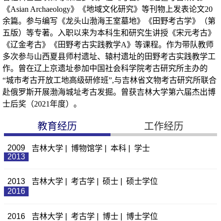
《Asian Archaeology》《地域文化研究》等刊物上发表论文20
余篇。参与编写《龙头山渤海王室墓地》《田野考古学》（第
五版）等专著。入职以来为本科生和研究生讲授《宋元考古》
《辽金考古》《田野考古实践教学A》等课程。作为带队教师
多次参与山西夏县师村遗址、辕村遗址的田野考古实践教学工
作。曾在辽上京遗址参加中国社会科学院考古研究所主办的
“城市考古开放工地高级研修班”,与吉林省文物考古研究所联合
赴俄罗斯开展渤海城址考古发掘。曾获吉林大学第六届杰出博
士后奖
（2021年度）。
教育经历
工作经历
2009
吉林大学 | 博物馆学 | 本科 | 学士
2013
2013
吉林大学 | 考古学 | 硕士 | 硕士学位
2016
2016
吉林大学 | 考古学 | 博士 | 博士学位