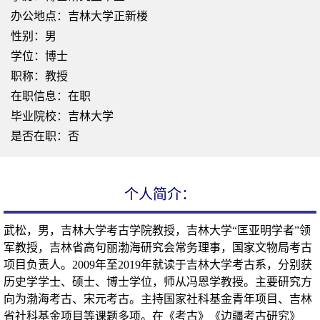
办公地点：吉林大学正新楼
性别：男
学位：博士
职称：教授
在职信息：在职
毕业院校：吉林大学
是否在职：否
个人简介：
武松，男，吉林大学考古学院教授，吉林大学“匡亚明学者
”
领
军教授，吉林省高句丽渤海研究会常务理事，国家文物局考古
项目负责人。2009年至2019年就读于吉林大学考古系，分别获
历史学学士、硕士、博士学位，师从冯恩学教授。主要研究方
向为渤海考古、宋元考古。主持国家社科基金青年项目、吉林
省社科基金项目等课题多项。在
《考古》《边疆考古研究》