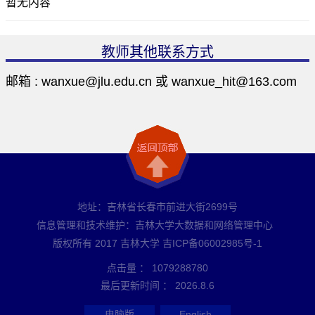
暂无内容
教师其他联系方式
邮箱 :
wanxue@jlu.edu.cn 或 wanxue_hit@163.com
地址：吉林省长春市前进大街2699号
信息管理和技术维护：吉林大学大数据和网络管理中心
版权所有 2017 吉林大学 吉ICP备06002985号-1
点击量 ：
1079288780
最后更新时间 ：
2026
.
8
.
6
电脑版
English