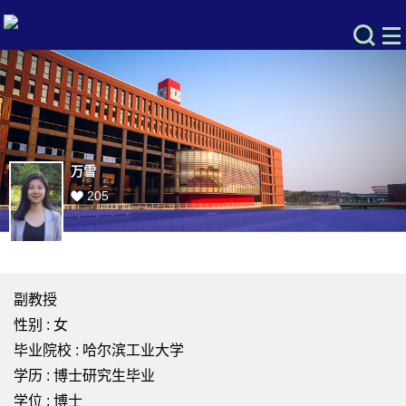
万雪
205
副教授
性别 : 女
毕业院校 : 哈尔滨工业大学
学历 : 博士研究生毕业
学位 : 博士