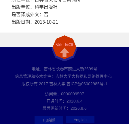
出版单位：科学出版社
是否译成外文：否
出版日期：2013-10-21
地址：吉林省长春市前进大街2699号
信息管理和技术维护：吉林大学大数据和网络管理中心
版权所有 2017 吉林大学 吉ICP备06002985号-1
访问量：
0000009597
开通时间：
2020
.
6
.
4
最后更新时间：
2026
.
8
.
6
English
电脑版