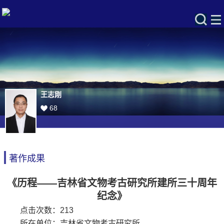
王志刚
68
著作成果
《历程——吉林省文物考古研究所建所三十周年
纪念》
点击次数：
213
所在单位：吉林省文物考古研究所