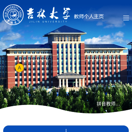
拼音教师列表
I