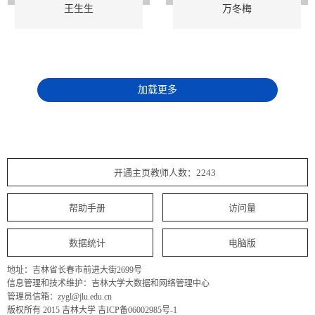
王生生
万冬梅
加载更多
开通主页教师人数：2243
帮助手册
访问量
数据统计
电脑版
地址：吉林省长春市前进大街2699号
信息管理和技术维护：吉林大学大数据和网络管理中心
管理员信箱：zygl@jlu.edu.cn
版权所有 2015 吉林大学 吉ICP备06002985号-1