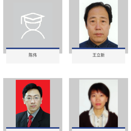
陈伟
王立新