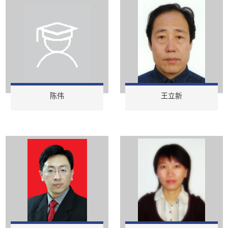
陈伟
王立新