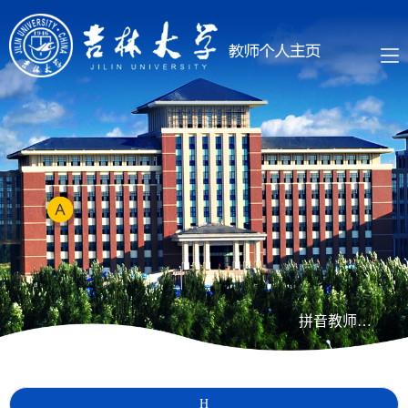
拼音教师列表
H