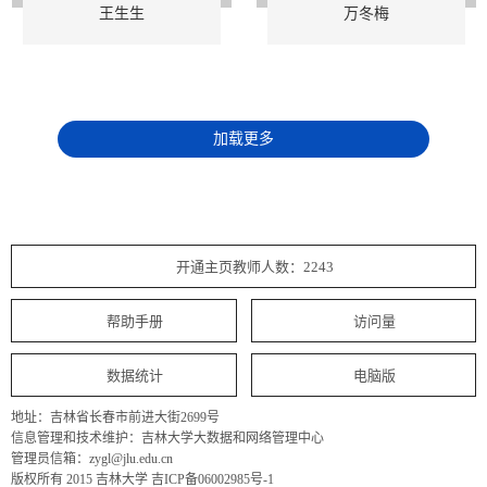
王生生
万冬梅
加载更多
开通主页教师人数：2243
帮助手册
访问量
数据统计
电脑版
地址：吉林省长春市前进大街2699号
信息管理和技术维护：吉林大学大数据和网络管理中心
管理员信箱：zygl@jlu.edu.cn
版权所有 2015 吉林大学 吉ICP备06002985号-1