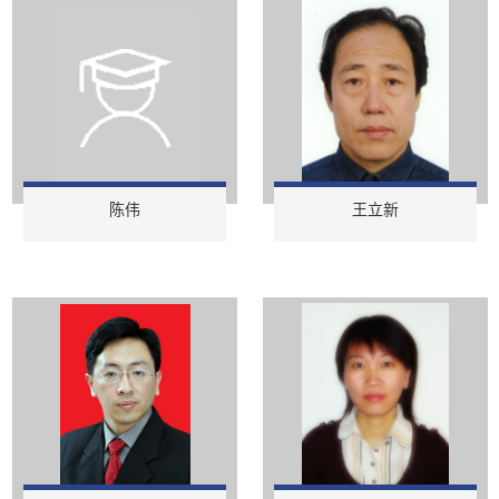
陈伟
王立新