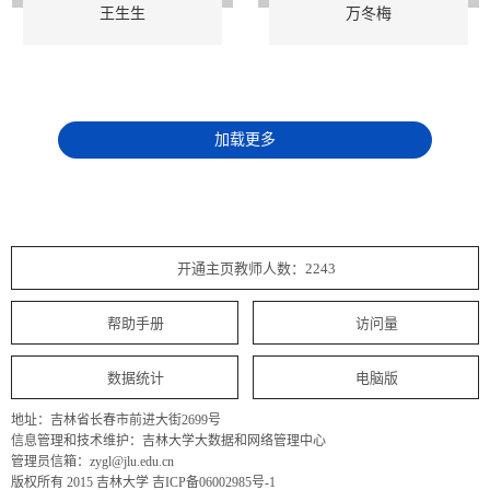
王生生
万冬梅
加载更多
开通主页教师人数：2243
帮助手册
访问量
数据统计
电脑版
地址：吉林省长春市前进大街2699号
信息管理和技术维护：吉林大学大数据和网络管理中心
管理员信箱：zygl@jlu.edu.cn
版权所有 2015 吉林大学 吉ICP备06002985号-1