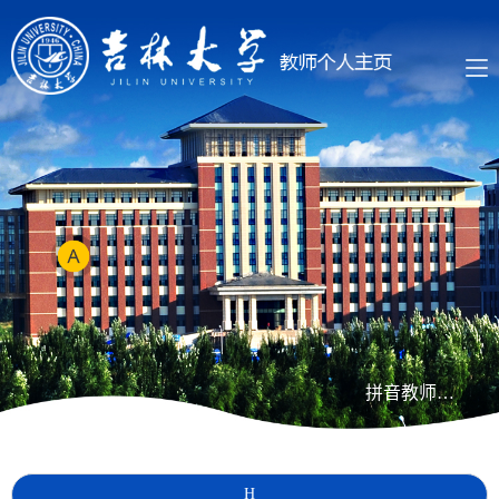
拼音教师列表
H