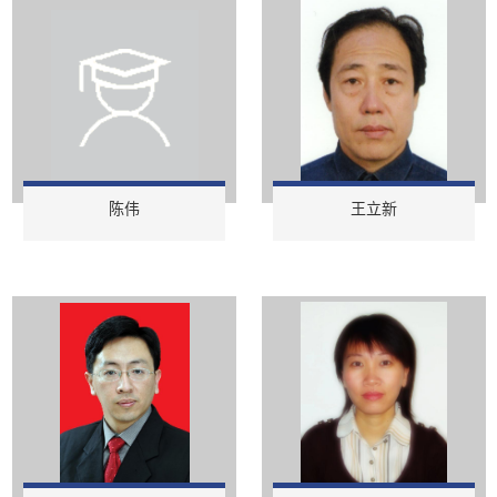
陈伟
王立新