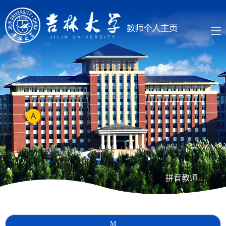
拼音教师列表
M