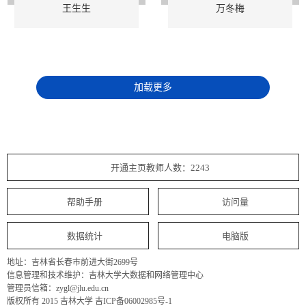
王生生
万冬梅
加载更多
开通主页教师人数：2243
帮助手册
访问量
数据统计
电脑版
地址：吉林省长春市前进大街2699号
信息管理和技术维护：吉林大学大数据和网络管理中心
管理员信箱：zygl@jlu.edu.cn
版权所有 2015 吉林大学 吉ICP备06002985号-1