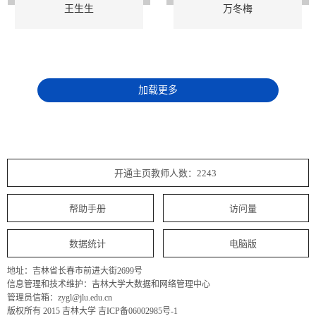
王生生
万冬梅
加载更多
开通主页教师人数：2243
帮助手册
访问量
数据统计
电脑版
地址：吉林省长春市前进大街2699号
信息管理和技术维护：吉林大学大数据和网络管理中心
管理员信箱：zygl@jlu.edu.cn
版权所有 2015 吉林大学 吉ICP备06002985号-1