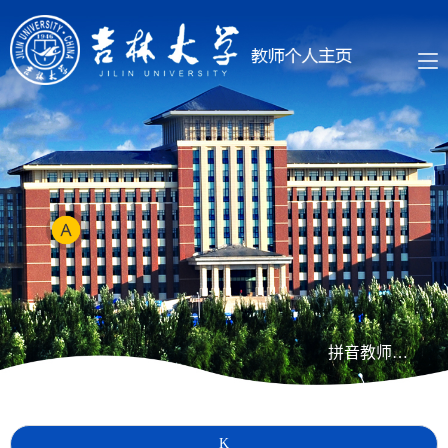
拼音教师列表
K