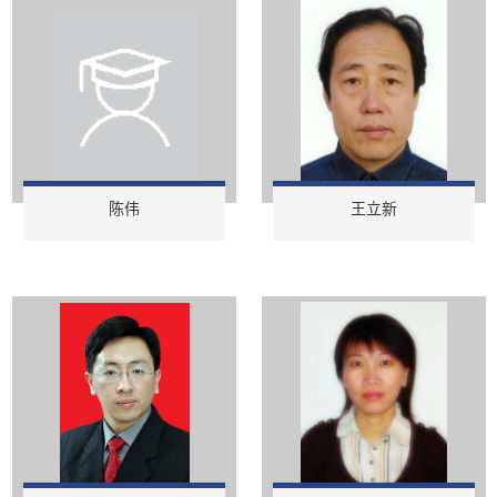
陈伟
王立新