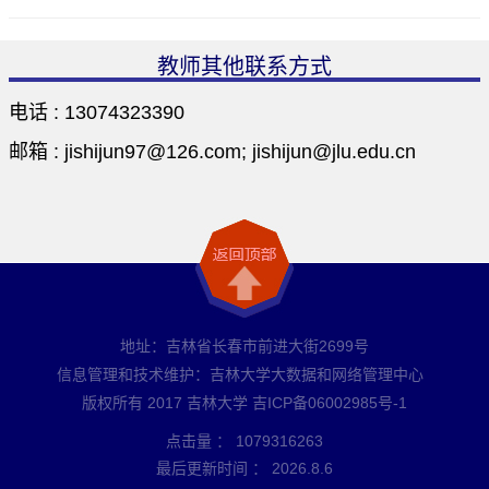
教师其他联系方式
电话 :
13074323390
邮箱 :
jishijun97@126.com; jishijun@jlu.edu.cn
地址：吉林省长春市前进大街2699号
信息管理和技术维护：吉林大学大数据和网络管理中心
版权所有 2017 吉林大学 吉ICP备06002985号-1
点击量 ：
1079316263
最后更新时间 ：
2026
.
8
.
6