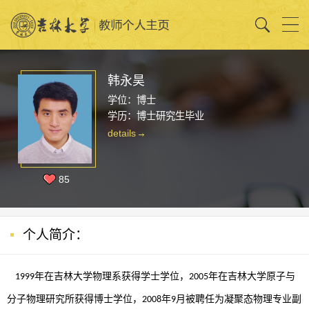
韩永昊
学位：博士
学历：博士研究生毕业
details
85
个人简介：
年在吉林大学物理系获得学士学位，
年在吉林大学原子与
1999
2005
分子物理研究所获得博士学位，
年
月被聘任为凝聚态物理专业副
2008
9