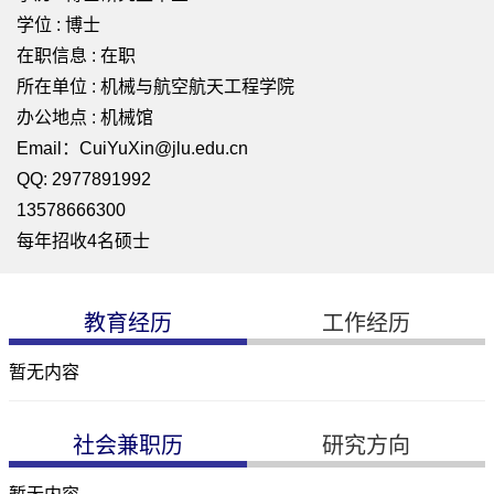
学位 : 博士
在职信息 : 在职
所在单位 : 机械与航空航天工程学院
办公地点 : 机械馆
Email：CuiYuXin@jlu.edu.cn
QQ: 2977891992
13578666300
每年招收4名硕士
教育经历
工作经历
暂无内容
社会兼职历
研究方向