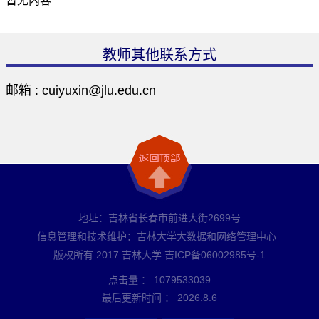
暂无内容
教师其他联系方式
邮箱 :
cuiyuxin@jlu.edu.cn
地址：吉林省长春市前进大街2699号
信息管理和技术维护：吉林大学大数据和网络管理中心
版权所有 2017 吉林大学 吉ICP备06002985号-1
点击量 ：
1079533039
最后更新时间 ：
2026
.
8
.
6