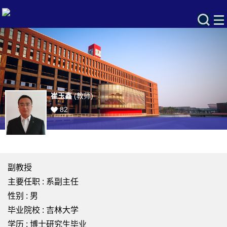
崔玉鑫
(教师)
82
副教授
主要任职 : 系副主任
性别 : 男
毕业院校 : 吉林大学
学历 : 博士研究生毕业