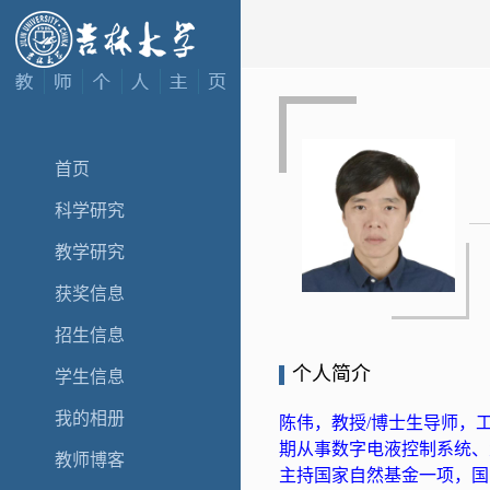
首页
科学研究
教学研究
获奖信息
招生信息
个人简介
学生信息
我的相册
陈伟，教授/博士生导师，
期从事数字电液控制系统、
教师博客
主持国家自然基金一项，国