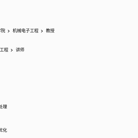
学院
机械电子工程
教授
子工程
讲师
处理
优化