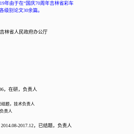
19
年由于在
“
国庆
70
周年吉林省彩车
各级别论文
30
余篇。
吉林省人民政府办公厅
06
，在研，负责人
已结题，
技术负责人
负责人
，
2014.08-2017.12
，已结题，负责人