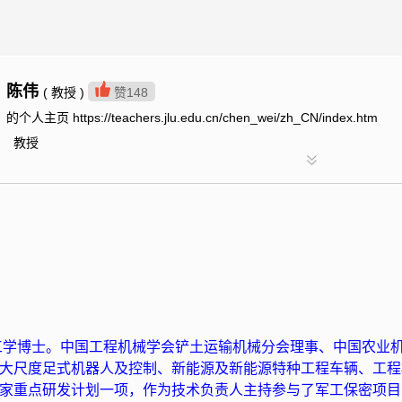
陈伟
( 教授 )
赞
148
的个人主页 https://teachers.jlu.edu.cn/chen_wei/zh_CN/index.htm
教授
工学博士。中国工程机械学会铲土运输机械分
会
理事、中国农业
大尺度足式机器人及控制、新能源及新能源特种工程车辆、工程
家重点研发计划一项，作为技术负责人主持参与了军工保密项目