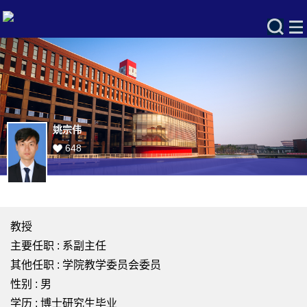
姚宗伟
648
教授
主要任职 : 系副主任
其他任职 : 学院教学委员会委员
性别 : 男
学历 : 博士研究生毕业