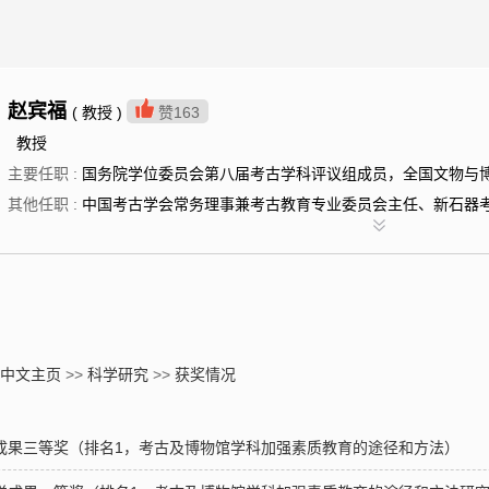
赵宾福
( 教授 )
赞
163
教授
主要任职 :
国务院学位委员会第八届考古学科评议组成员，全国文物与
其他任职 :
中国考古学会常务理事兼考古教育专业委员会主任、新石器
中文主页
>>
科学研究
>>
获奖情况
学成果三等奖（排名1，考古及博物馆学科加强素质教育的途径和方法）