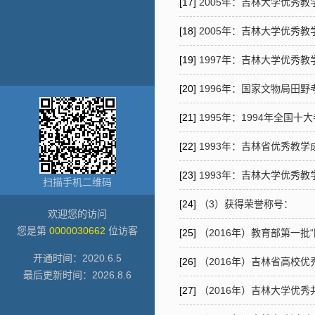
[17]
2005年：吉林大学优秀
[18]
2005年：吉林大学优秀
[19]
1997年：吉林大学优秀
[20]
1996年：国家文物局田
[21]
1995年：1994年全
[22]
1993年：吉林省优秀教
[23]
1993年：吉林大学优秀
扫描手机二维码
[24]
（3）获得荣誉称号：
欢迎您的访问
您是第
0000030662
位访客
[25]
（2016年）教育部第一批
开通时间：
2020
.
6
.
5
[26]
（2016年）吉林省高校优
最后更新时间：
2026
.
8
.
6
[27]
（2016年）吉林大学优秀