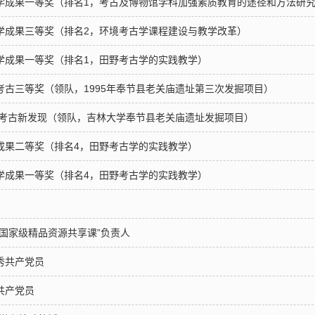
教学成果一等奖（排名1，考古及博物馆学科加强素质教育的途径和方法研
教学成果三等奖（排名2，环境考古学课程建设与教学改革）
教学成果一等奖（排名1，田野考古学的实践教学）
野考古三等奖（领队，1995年奉节县老关庙遗址第三次发掘项目）
国十大考古新发现（领队，吉林大学奉节县老关庙遗址发掘项目）
学成果二等奖（排名4，田野考古学的实践教学）
教学成果一等奖（排名4，田野考古学的实践教学）
“国家级精品资源共享课”负责人
秀共产党员
共产党员