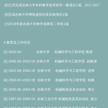
[5]
1
主持完成吉林大学本科教学改革研究一般项目
项。2015-2017
[6]
1
.
完成吉林大学网络虚拟仿真实验项目
项
[7]2018
1
年获吉林大学教学成果奖二等奖
项
3.
教育及工作经历
[2] 2020.03
–
吉林大学
机械科学与工程学院
教授
[2] 2006.09
2020.03
–
吉林大学
机械科学与工程学院
副教授
[2] 2002.09
2006.09
–
吉林大学
机械科学与工程学院
讲师
[4] 2000.03
2002.09
–
吉林大学
机械科学与工程学院
助教
[5] 2000.06
2004.06
–
吉林大学
机械制造及其自动化
博士
[6] 1997.09
2000.03
–
吉林工业大学
机械制造及其自动化
硕士