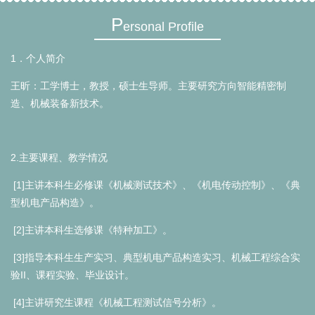
P
ersonal Profile
1
．个人简介
王昕：工学博士，教授，硕士生导师。主要研究方向智能精密制
造、机械装备新技术。
2.
主要课程、教学情况
[1]
主讲本科生必修课《机械测试技术》、《机电传动控制》、《典
型机电产品构造》。
[2]
主讲本科生选修课《特种加工》。
[3]
指导本科生生产实习、典型机电产品构造实习、机械工程综合实
II
验
、课程实验、毕业设计。
[4]
主讲研究生课程《机械工程测试信号分析》。