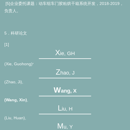
[5]
2018-2019
企业委托课题：动车组车门胶粘烘干箱系统开发，
，
负责人。
5
．科研论文
[1]
X
ie, GH
,
(Xie, Guohong)
Z
hao, J
(Zhao, Ji),
W
ang, X
(Wang, Xin)
,
L
iu, H
(Liu, Huan),
M
u, Y