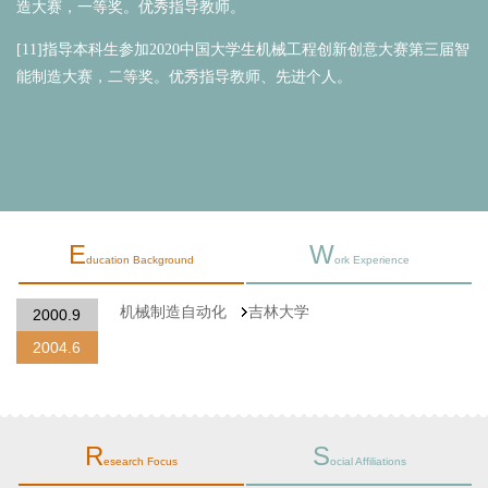
造大赛，一等奖。优秀指导教师。
[11]
指导本科生参加2020中国大学生机械工程创新创意大赛
第三届
智
能制造大赛，二等奖。优秀指导教师、先进个人。
E
W
ducation Background
ork Experience
R
S
esearch Focus
ocial Affiliations