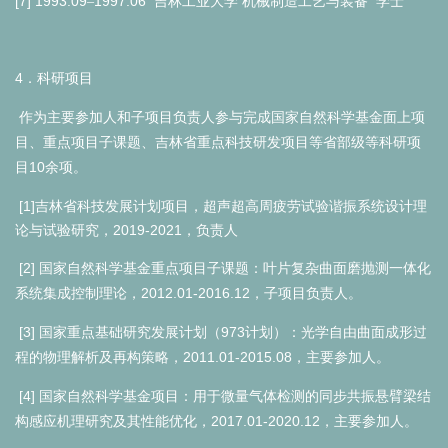
[7] 1993.09
1997.06
–
吉林工业大学
机械制造工艺与装备
学士
4
．科研项目
作为主要参加人和子项目负责人参与完成国家自然科学基金面上项
目、重点项目子课题、吉林省重点科技研发项目等省部级等科研项
10
目
余项。
[1]吉林省科技发展计划项目，超声超高周疲劳试验谐振系统设计理
论与试验研究，2019-2021，负责人
[2]
国家自然科学基金重点项目子课题：叶片复杂曲面磨抛测一体化
2012.01-2016.12
系统集成控制理论，
，子项目负责人。
[3]
973
国家重点基础研究发展计划（
计划）：光学自由曲面成形过
2011.01-2015.08
程的物理解析及再构策略，
，主要参加人。
[4]
国家自然科学基金项目：用于微量气体检测的同步共振悬臂梁结
2017.01-2020.12
构感应机理研究及其性能优化，
，主要参加人。