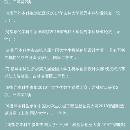
2
项、二等奖
项；
2017
[4]指导的本科生刘旭磊获
年吉林大学优秀本科毕业论文（设
计）；
2018
[5]指导的本科生谢国宏获
年吉林大学优秀本科毕业论文（设
计）；
[6]
指导本科生参加第八届全国大学生机械创新设计大赛，
具有可折
展机构的红枣分离收获机，国家二等奖；
[7]
指导本科生参加第八届全国大学生机械创新设计大赛
便携式汽车
辅助入位装置，吉林省赛区二等奖；
2018
2
[8]指导本科生参加
年大学生数学建模比赛，吉林省二等奖
1
项、三等奖
项；
2018
[9]指导本科生参加中国大学生机械工程创新创意大赛
智能制造
邀请赛（上海
同济大学），一等奖。
[10]
指导本科生参加中国大学生机械工程创新创意大赛
2019年
智能制