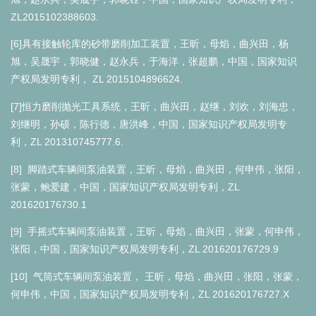
ZL2015102388603.
[6]
具有接触轮库的砂带磨削加工装置，王昕，母焰，曲兴田，杨
旭，吴晟宇，郭晓健，赵永兵，于海洋，张超鹏，中国，国家知识
ZL 2015104896624.
产权局发明专利，
[7]
恒力磨削抛光工具系统，王昕，曲兴田，赵继，刘欢，刘海忠，
刘继明，孙硕，陈行德，唐洪峰，中国，国家知识产权局发明专
ZL 201310745777.6.
利，
[8]
脚踏式车辆间泵油装置，王昕，母焰，曲兴田，何申伟，张阳，
ZL
张蒙，鲍爱建，中国，国家知识产权局发明专利，
201620176730.1
[9]
手摇式车辆间泵油装置，王昕，母焰，曲兴田，张蒙，何申伟，
ZL 201620176729.9
张阳，中国，国家知识产权局发明专利，
[10]
气筒式车辆间泵油装置，
王昕，母焰，曲兴田，张阳，张蒙，
ZL 201620176727.X
何申伟，中国，国家知识产权局发明专利，