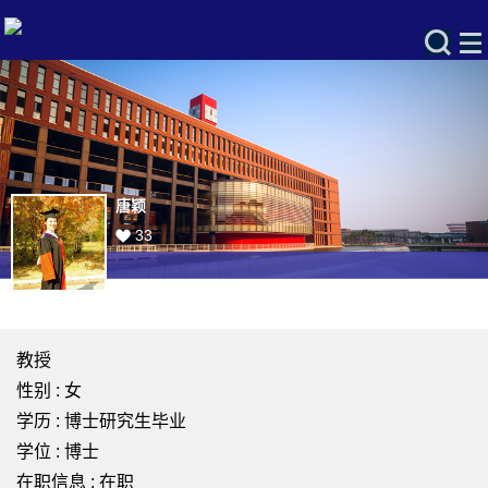
唐颖
33
教授
性别 : 女
学历 : 博士研究生毕业
学位 : 博士
在职信息 : 在职