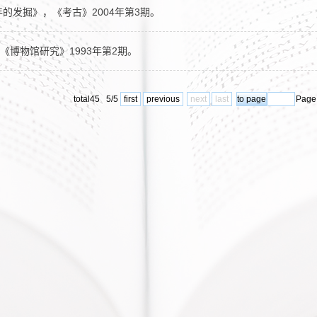
年的发掘》，《考古》2004年第3期。
《博物馆研究》1993年第2期。
total45 5/5
first
previous
next
last
Page