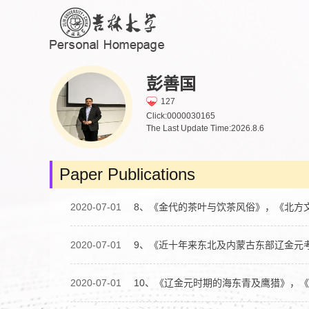
彭善国
127
Click:
0000030165
The Last Update Time:
2026
.
8
.
6
Paper Publications
2020-07-01
8、《金代的茶叶与饮茶风俗》，《北方文
2020-07-01
9、《近十年来东北及内蒙古东部辽金元
2020-07-01
10、《辽金元时期的海东青及鹰猎》，《