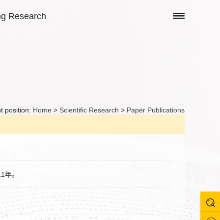
ng Research
t position:
Home
>
Scientific Research
>
Paper Publications
1年。