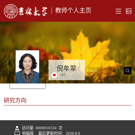
教师个人主页
倪牟翠
+
62
研究方向
访问量
0000010334
次
电脑版
最后更新时间：
2026
.
8
.
9