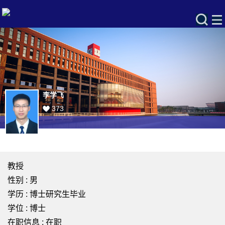
李学飞
373
教授
性别 : 男
学历 : 博士研究生毕业
学位 : 博士
在职信息 : 在职