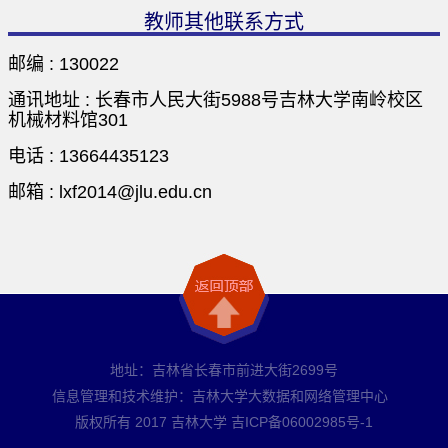
教师其他联系方式
邮编 :
130022
通讯地址 :
长春市人民大街5988号吉林大学南岭校区
机械材料馆301
电话 :
13664435123
邮箱 :
lxf2014@jlu.edu.cn
地址：吉林省长春市前进大街2699号
信息管理和技术维护：吉林大学大数据和网络管理中心
版权所有 2017 吉林大学 吉ICP备06002985号-1