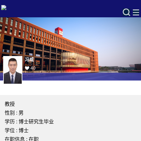
冯威
40
教授
性别 : 男
学历 : 博士研究生毕业
学位 : 博士
在职信息 : 在职