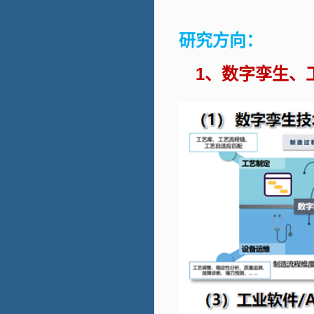
研究方向：
1、数字孪生、