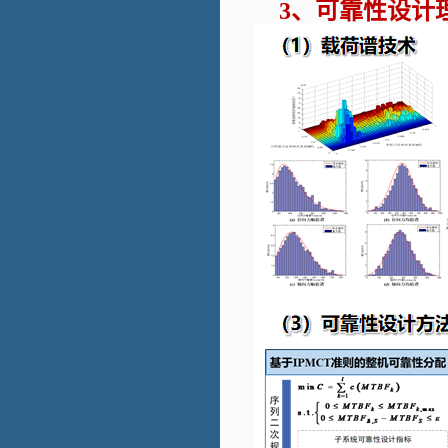
可靠性设计
3、