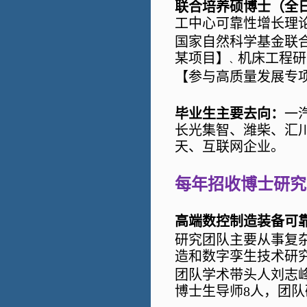
联合培养硕博士（全
工中心可靠性增长理
国家自然科学基金联
某项目】
机床工程研
、
【参与高质量发展专
毕业生主要去向：
一
长光集智、潍柴、汇
天、互联网企业。
每年招收博士研究生
高端数控制造装备可
研究团队主要从事复
造和数字孪生技术研
团队学术带头人刘志
博士生导师
8
人，团队