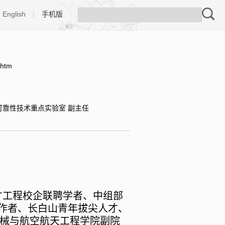
English
|
手机版
.htm
靠性技术重点实验室 副主任
才工程校企联聘学者、中组部
作者、长白山青年拔尖人才、
械与航空航天工程学院副院