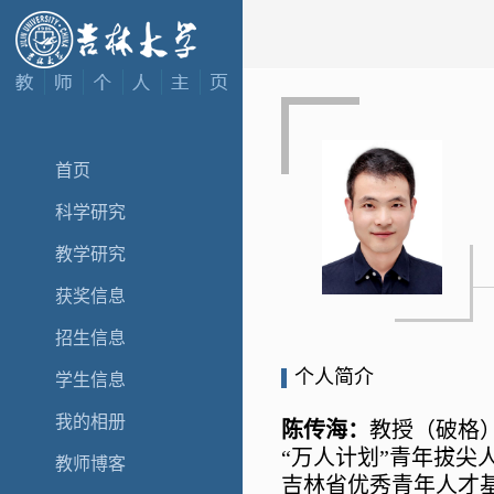
首页
科学研究
教学研究
获奖信息
招生信息
个人简介
学生信息
我的相册
陈传海：
教授（破格
“
万人计划
”
青年拔尖
教师博客
吉林省优秀青年人才