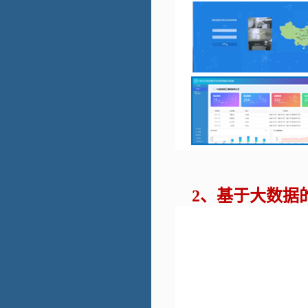
基于大数据
2、