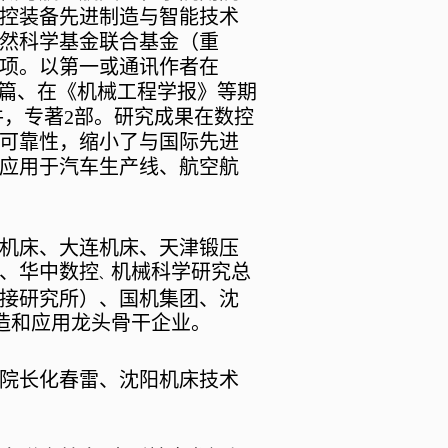
控装备先进制造与智能技术
然科学基金联合基金（重
项。以第一或通讯作者在
篇、在《机械工程学报》等期
件，专著
2
部。研究成果在数控
可靠性，缩小了与国际先进
应用于汽车生产线、航空航
机床、大连机床、天津锻压
、华中数控
机械科学研究总
、
接研究所）、国机集团、沈
造和应用龙头骨干企业。
院长化春雷、沈阳机床技术