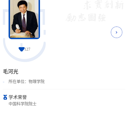
127
毛河光
所在单位：物理学院
学术荣誉
中国科学院院士