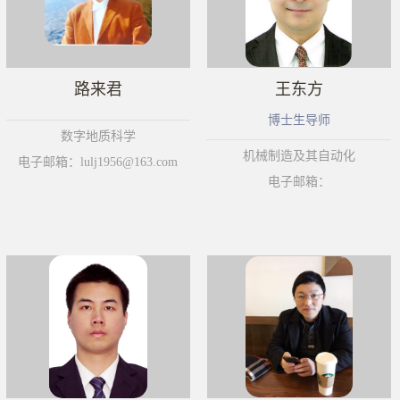
路来君
王东方
博士生导师
数字地质科学
机械制造及其自动化
电子邮箱：lulj1956@163.com
电子邮箱：