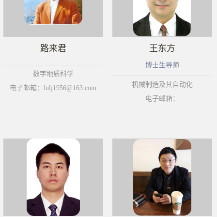
路来君
王东方
博士生导师
数字地质科学
机械制造及其自动化
电子邮箱：lulj1956@163.com
电子邮箱：