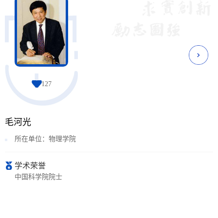
127
毛河光
所在单位：物理学院
学术荣誉
中国科学院院士